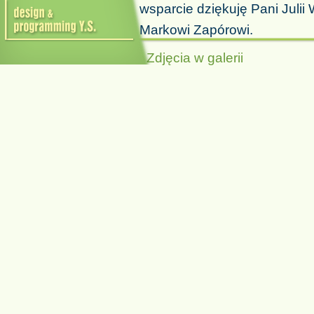
wsparcie dziękuję Pani Juli
Markowi Zapórowi.
Zdjęcia w galerii