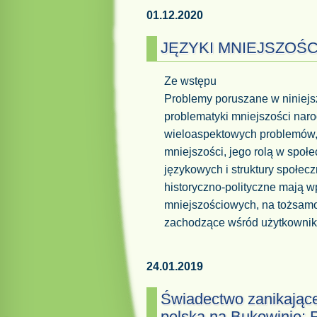
01.12.2020
JĘZYKI MNIEJSZOŚC
Ze wstępu
Problemy poruszane w niniejs
problematyki mniejszości nar
wieloaspektowych problemów,
mniejszości, jego rolą w społ
językowych i struktury społe
historyczno-polityczne mają w
mniejszościowych, na tożsamo
zachodzące wśród użytkownik
24.01.2019
Świadectwo zanikając