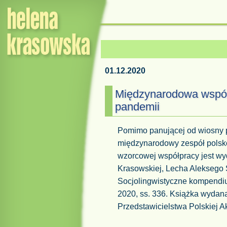
01.12.2020
Międzynarodowa współ
pandemii
Pomimo panującej od wiosny 
międzynarodowy zespół polsko
wzorcowej współpracy jest w
Krasowskiej, Lecha Aleksego
Socjolingwistyczne kompend
2020, ss. 336. Książka wydan
Przedstawicielstwa Polskiej A