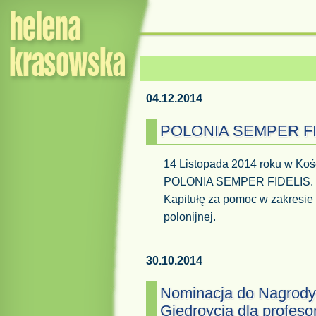
04.12.2014
POLONIA SEMPER FI
14 Listopada 2014 roku w Ko
POLONIA SEMPER FIDELIS. Me
Kapitułę za pomoc w zakresie 
polonijnej.
30.10.2014
Nominacja do Nagrody
Giedroycia dla profeso