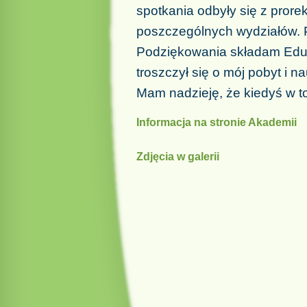
spotkania odbyły się z prore
poszczególnych wydziałów. P
Podziękowania składam Edua
troszczył się o mój pobyt i n
Mam nadzieję, że kiedyś w t
Informacja na stronie Akademii
Zdjęcia w galerii