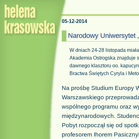
05-12-2014
Narodowy Uniwersytet 
W dniach 24-28 listopada miał
Akademia Ostrogska znajduje s
dawnego klasztoru oo. kapucyn
Bractwa Świętych Cyryla i Met
Na prośbę Studium Europy W
Warszawskiego przeprowadz
wspólnego programu oraz w
międzynarodowych. Studenci
Pobyt rozpoczął się od spotka
profesorem Ihorem Pasiczny