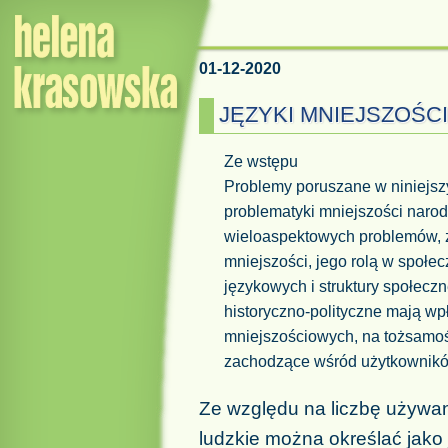
01-12-2020
JĘZYKI MNIEJSZOŚCI
Ze wstępu
Problemy poruszane w niniejsz
problematyki mniejszości naro
wieloaspektowych problemów, 
mniejszości, jego rolą w społe
językowych i struktury społec
historyczno-polityczne mają wp
mniejszościowych, na tożsamoś
zachodzące wśród użytkownikó
Ze względu na liczbę używa
ludzkie można określać jako